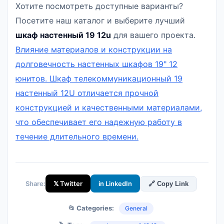
Хотите посмотреть доступные варианты?
Посетите наш каталог и выберите лучший
шкаф настенный 19 12u
для вашего проекта.
Влияние материалов и конструкции на
долговечность настенных шкафов 19" 12
юнитов. Шкаф телекоммуникационный 19
настенный 12U отличается прочной
конструкцией и качественными материалами,
что обеспечивает его надежную работу в
течение длительного времени.
Share:
𝕏 Twitter
in LinkedIn
🔗 Copy Link
📂 Categories:
General