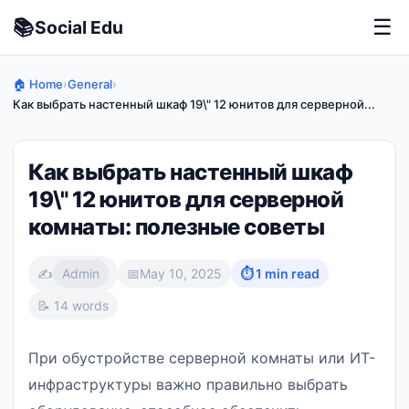
📚
☰
Social
Edu
🏠 Home
›
General
›
Как выбрать настенный шкаф 19\" 12 юнитов для серверной...
Как выбрать настенный шкаф
19\" 12 юнитов для серверной
комнаты: полезные советы
✍️
Admin
📅
May 10, 2025
⏱ 1 min read
📝 14 words
При обустройстве серверной комнаты или ИТ-
инфраструктуры важно правильно выбрать